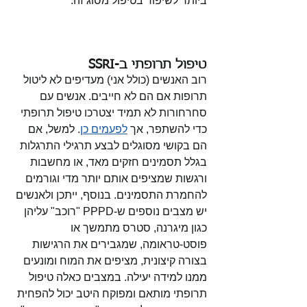
ביותר לשיפור בטיפול מסוג זה. 
טיפול תרופתי ב-SSRI
רוב האנשים (כולל אני) מעדיפים לא ליטול 
תרופות אם הם לא חייבים. אנשים עם 
סחרחורות לא תמיד יצטרכו טיפול תרופתי 
כדי להשתפר, אך 
לפעמים כן
. למשל, אם 
הם בקושי מסוגלים לבצע תרגילי התרגלות 
בגלל תסמינים חזקים מאד, או מחשבות 
ורגשות שמציפים אותם יותר מדי וגורמים 
להחמרת התסמינים. בנוסף, ייתכן ולאנשים 
יש מצבים נוספים ש-PPPD "רוכב" עליהן 
כגון מיגרנה, סטרס מתמשך או 
פוסט-טראומה, שמגבירים את הרגישות 
בצורה קיצונית, מציפים את המוח ומונעים 
ממנו למידה יעילה. במצבים כאלה טיפול 
תרופתי מותאם ומפוקח היטב יכול להפחית 