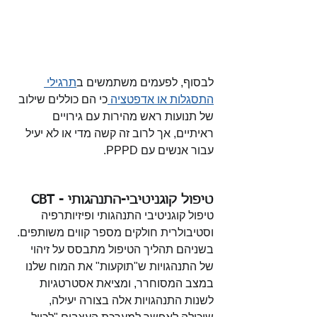
לבסוף, לפעמים משתמשים ב
תרגילי 
התסגלות או אדפטציה 
כי הם כוללים שילוב 
של תנועות ראש מהירות עם גירויים 
ראיתיים, אך לרוב זה קשה מדי או לא יעיל 
עבור אנשים עם PPPD. 
טיפול קוגניטיבי-התנהגותי - CBT
טיפול קוגניטיבי התנהגותי ופיזיותרפיה 
וסטיבולרית חולקים מספר קווים משותפים. 
בשניהם תהליך הטיפול מתבסס על זיהוי 
של התנהגויות ש"תוקעות" את המוח שלנו 
במצב המסוחרר, ומציאת אסטרטגיות 
לשנות התנהגויות אלה בצורה יעילה, 