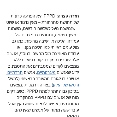
חזרה קצרה:
 PPPD היא הפרעה כרונית 
של תחושת סחרחורת – מעין נדנוד או שיוט 
– שנמשכת מעל לשלשה חודשים, משתנה 
במשך היממה, ומחמירה במצבים של 
עמידה, הליכה או ישיבה מרוכזת, כמו גם 
מול עומס ראייתי כמו הליכה בקניון או 
עבודה מאומצת מול מחשב. בנוסף, אנשים 
אלה עוברים המון בדיקות רפואיות ללא 
ממצאים לקויים שמסבירים את התסמינים. 
ידוע שאנשים 
מיגרנותיים
, אנשים 
חרדתיים 
או שהגיבו לגורם המעורר הראשוני (למשל 
ורטיגו של האוזן
) בצורה דרמטית נמצאים 
בסיכון גבוה יותר לפתח PPPD. כשבודקים 
מוח של אנשים עם PPPD במחקרים 
מתוחכמים, אפשר לראות שהוא תקין אבל 
עובד 
שונה
 ממוח של אנשים שאין להם 
PPPD. 