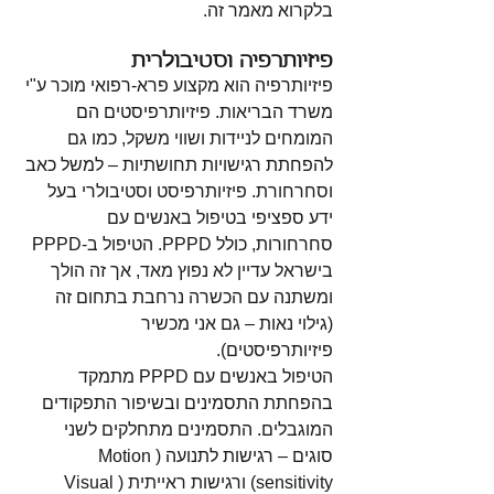
בלקרוא מאמר זה. 
פיזיותרפיה וסטיבולרית
פיזיותרפיה הוא מקצוע פרא-רפואי מוכר ע"י 
משרד הבריאות. פיזיותרפיסטים הם 
המומחים לניידות ושווי משקל, כמו גם 
להפחתת רגישויות תחושתיות – למשל כאב 
וסחרחורת. פיזיותרפיסט וסטיבולרי בעל 
ידע ספציפי בטיפול באנשים עם 
סחרחורות, כולל PPPD. הטיפול ב-PPPD 
בישראל עדיין לא נפוץ מאד, אך זה הולך 
ומשתנה עם הכשרה נרחבת בתחום זה 
(גילוי נאות – גם אני מכשיר 
פיזיותרפיסטים). 
הטיפול באנשים עם PPPD מתמקד 
בהפחתת התסמינים ובשיפור התפקודים 
המוגבלים. התסמינים מתחלקים לשני 
סוגים – רגישות לתנועה (Motion 
sensitivity) ורגישות ראייתית (Visual 