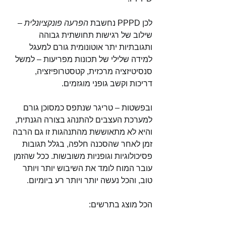
לכן PPPD נחשבת 
הפרעה פונקציונלית
 – 
שילוב של רגישות תחושתית גבוהה 
ותגובתיות יתר אוטונומית גורם למעגל 
למידה שלילי של תכונות מפריעות – למשל 
סנסיטיזציה מרכזית, קטסטרופיזציה, 
דריכות וקשב גופני מוגזמים. 
ובפשטות – טריגר שנתפס כמסוכן גורם 
למערכת העצבים להתנהג בצורה הגנתית, 
והיא לא מתאוששת מהתנהגות זו גם הרבה 
זמן לאחר שהסכנה חלפה, בגלל תגובות 
פסיכולוגיות וגופניות משובשות. ככל שהזמן 
עובר המוח לומד את השיבוש יותר ויותר 
טוב, והכל נעשה יותר ויותר רע ביומיום. 
הכל מוצג בתרשים: