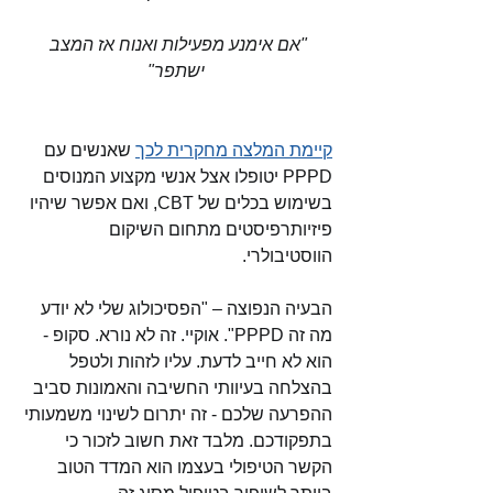
"אם אימנע מפעילות ואנוח אז המצב 
ישתפר"
קיימת המלצה מחקרית לכך
 שאנשים עם 
PPPD יטופלו אצל אנשי מקצוע המנוסים 
בשימוש בכלים של CBT, ואם אפשר שיהיו 
פיזיותרפיסטים מתחום השיקום 
הווסטיבולרי. 
הבעיה הנפוצה – "הפסיכולוג שלי לא יודע 
מה זה PPPD". אוקיי. זה לא נורא. סקופ - 
הוא לא חייב לדעת. עליו לזהות ולטפל 
בהצלחה בעיוותי החשיבה והאמונות סביב 
ההפרעה שלכם - זה יתרום לשינוי משמעותי 
בתפקודכם. מלבד זאת חשוב לזכור כי 
הקשר הטיפולי בעצמו הוא המדד הטוב 