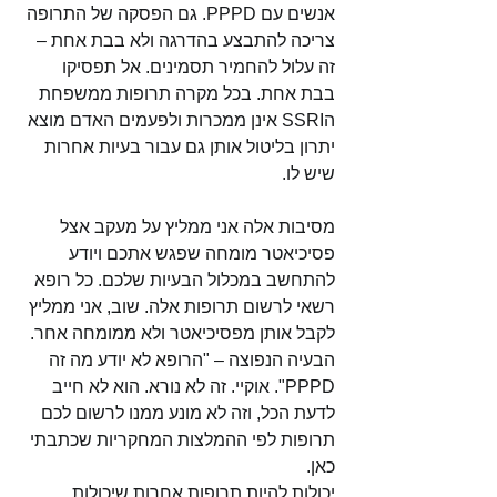
אנשים עם PPPD. גם הפסקה של התרופה 
צריכה להתבצע בהדרגה ולא בבת אחת – 
זה עלול להחמיר תסמינים. אל תפסיקו 
בבת אחת. בכל מקרה תרופות ממשפחת 
הSSRI אינן ממכרות ולפעמים האדם מוצא 
יתרון בליטול אותן גם עבור בעיות אחרות 
שיש לו. 
מסיבות אלה אני ממליץ על מעקב אצל 
פסיכיאטר מומחה שפגש אתכם ויודע 
להתחשב במכלול הבעיות שלכם. כל רופא 
רשאי לרשום תרופות אלה. שוב, אני ממליץ 
לקבל אותן מפסיכיאטר ולא ממומחה אחר. 
הבעיה הנפוצה – "הרופא לא יודע מה זה 
PPPD". אוקיי. זה לא נורא. הוא לא חייב 
לדעת הכל, וזה לא מונע ממנו לרשום לכם 
תרופות לפי ההמלצות המחקריות שכתבתי 
כאן. 
יכולות להיות תרופות אחרות שיכולות 