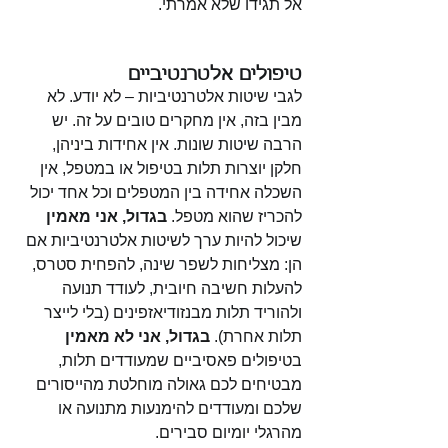
אל תגידו שלא אמרתי. 
טיפולים אלטרנטיביים
לגבי שיטות אלטרנטיביות – לא יודע. לא 
מבין בזה, אין מחקרים טובים על זה. יש 
הרבה שיטות שונות. אין אחידות ביניהן, 
חלקן יוצרות תלות בטיפול או במטפל, אין 
השכלה אחידה בין המטפלים וכל אחד יכול 
להכריז שהוא מטפל. 
בגדול, אני מאמין
שיכול להיות ערך לשיטות אלטרנטיביות אם 
הן: מצליחות לשפר שינה, להפחית סטרס, 
להעלות חשיבה חיובית, לעודד תנועה 
ולהוריד תלות מבנזודיאזפינים (בלי לייצר 
תלות אחרת). 
בגדול, אני לא מאמין
בטיפולים פאסיביים שמעודדים תלות, 
מבטיחים לכם גאולה מוחלטת מהייסורים 
שלכם ומעודדים להימנעות מתנועה או 
מהרגלי יומיום סבירים.