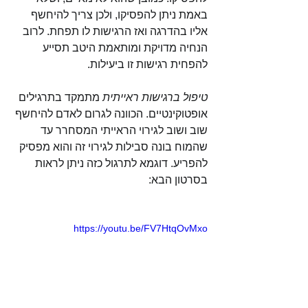
באמת ניתן להפסיקו, ולכן צריך להיחשף 
אליו בהדרגה ואז הרגישות לו תפחת. לרוב 
הנחיה מדויקת ומותאמת היטב תסייע 
להפחית רגישות זו ביעילות.
טיפול ברגישות ראייתית
 מתמקד בתרגילים 
אופטוקינטיים. הכוונה לגרום לאדם להיחשף 
שוב ושוב לגירוי הראייתי המסחרר עד 
שהמוח בונה סבילות לגירוי זה והוא מפסיק 
להפריע. דוגמא לתרגול כזה ניתן לראות 
בסרטון הבא: 
https://youtu.be/FV7HtqOvMxo