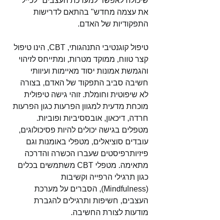
שיכולה לאפשר למערכת העצבים "לכייל 
את עצמה מחדש" בהתאם לדרישות 
התפקודיות של האדם.
טיפול קוגנטיבי התנהגותי, CBT, הינו טיפול 
קצר טווח, ממוקד מטרות, ומתייחס לזיהוי 
והגמשת אמונות יסוד מאיימות ועיוותי 
חשיבה סביב התפקוד של האדם, בצורה 
לא שיפוטית וחומלת. זוהי גישה טיפולית 
מוכחת מדעית למגוון הפרעות כגון הפרעות 
חרדה, דיכאון, אובססיביות ופוביות. 
מטפלים בגישה יכולים להיות פסיכולוגים, 
עובדים סוציאלים, מטפלי באומנות וגם 
פיזיותרפיסטים שעברו הכשרה והדרכה 
מתאימה. מטפלי CBT משתמשים בכלים 
כגון תרגילי הרפייה וקשיבות 
(Mindfulness), הסברים על מערכת 
העצבים, חשיפות ותרגילים להגברת 
מודעות לצורת החשיבה.  