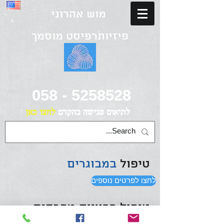
מוש אהרוני
פיזיותרפיסט מוסמך
058 - 5258528
לתיאום פגישה
בהקדם
לחצו כאן
טיפול
במבוגרים
לחצו לפרטים נוספים
טיפול בבעיות מפרקים
ושרירים
לכל הגילאים