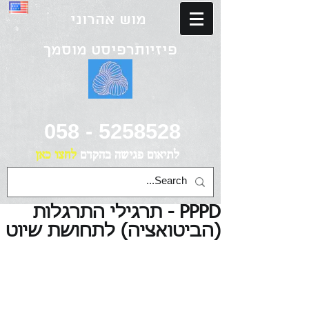
מוש אהרוני
פיזיותרפיסט מוסמך
058 - 5258528
לתיאום פגישה
בהקדם
לחצו כאן
PPPD - תרגילי התרגלות
(הביטואציה) לתחושת שיוט