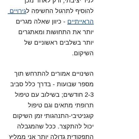
לניד יציבתי, ורק לאחר מכן 
להוסיף לתרגול החשיפה ל
גירויים 
הראייתיים
 - כיוון שאלה מגרים 
יותר את התחושות ומאתגרים 
יותר בשלבים ראשוניים של 
השיקום.
השינויים אמורים להתרחש תוך 
מספר שבועות - בדרך כלל סביב 
2-3 חודשים; בשילוב עם טיפול 
תרופתי מתאים וגם טיפול 
קוגניטיבי-התנהגותי זמן השיקום 
יכול להתקצר. ככל שהמגבלה 
התפקודית גדולה יותר אני ממליץ 